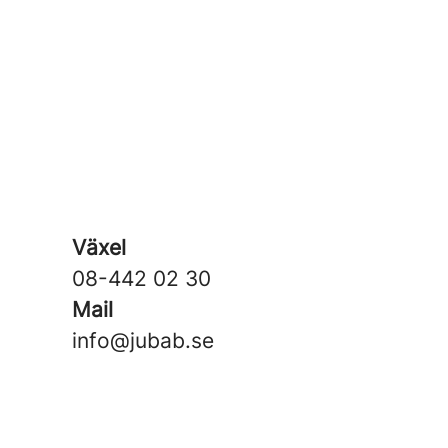
Växel
08-442 02 30
Mail
info@jubab.se