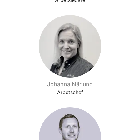
Arbetsledare
Johanna Närlund
Arbetschef