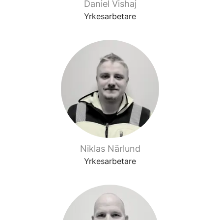
Daniel Vishaj
Yrkesarbetare
Niklas Närlund
Yrkesarbetare